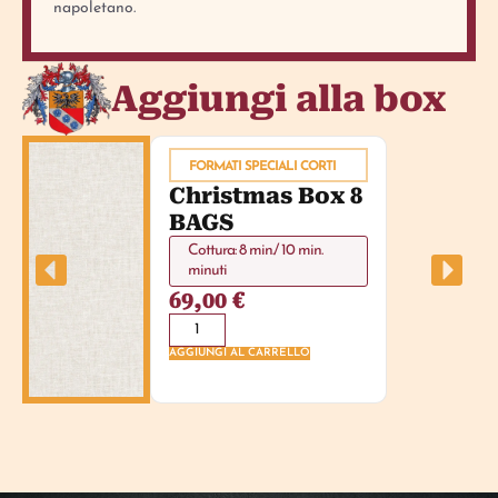
napoletano.
Aggiungi alla box
FORMATI SPECIALI CORTI
Christmas Box 8
BAGS
Cottura: 8 min./ 10 min.
minuti
69,00
€
AGGIUNGI AL CARRELLO