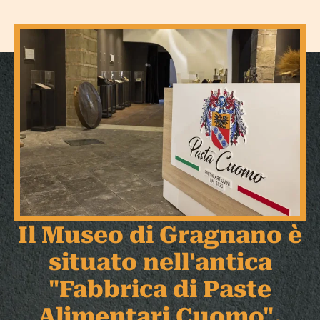
Il Museo di Gragnano è
situato nell'antica
"Fabbrica di Paste
Alimentari Cuomo".