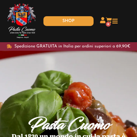
SHOP
0
Spedizione GRATUITA in Italia per ordini superiori a 69,90€
Pasta Cuomo
Dal 1820 un mondo in cui la pasta è