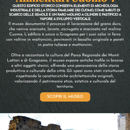
QUESTO EDIFICIO STORICO CONSERVA ELEMENTI DI ARCHEOLOGIA
INDUSTRIALE E DELLA STORIA FAMILIARE DEI CUOMO, COME IMBUTI DI
SCARICO DELLE SEMOLE E UN RARO MOLINO A CILINDRI E PASTIFICIO A
VAPORE A SVILUPPO VERTICALE.
Il museo documenta il processo di lavorazione del grano duro,
che veniva scaricato, lavato, asciugato e macinato nel molino
Cuomo. L’edificio è unico a Gragnano per i suoi solai in ferro
con voltine in mattoncini, pavimenti in basalto originale e pareti
in pietre tufacee e mattoncini.
Oltre a raccontare la cultura del Parco Regionale dei Monti
Lattari e di Gragnano, il museo espone antiche trafile in bronzo
e altri oggetti storici, offrendo una panoramica della storia
produttiva e culturale della città. Gli spazi sono stati ristrutturati
rispettando le caratteristiche architettoniche originali,
valorizzando il patrimonio etico, estetico e culturale del
territorio.
SCOPRI IL MUSEO